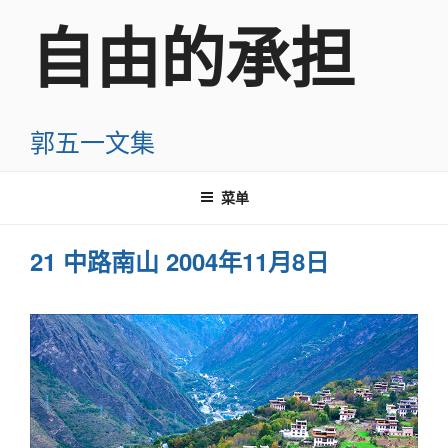
跳
自由的承担
至
内
容
郭五一文集
菜单
21 中路南山 2004年11月8日