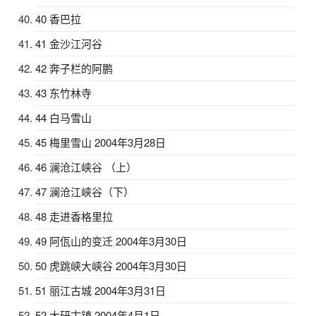
40 香巴拉
41 金沙江河谷
42 奔子栏的阿鹏
43 东竹林寺
44 白马雪山
45 梅里雪山 2004年3月28日
46 澜沧江峡谷 （上）
47 澜沧江峡谷（下）
48 走进香格里拉
49 阿佤山的变迁 2004年3月30日
50 虎跳峡大峡谷 2004年3月30日
51 丽江古城 2004年3月31日
52 大研古镇 2004年4月1日