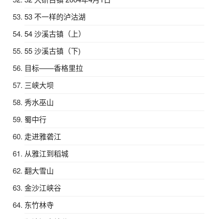
53 不一样的泸沽湖
54 沙溪古镇（上）
55 沙溪古镇（下)
目标——香格里拉
三峡大坝
秀水巫山
蜀中行
走进雅砻江
从雅江到稻城
翻大雪山
金沙江峡谷
东竹林寺