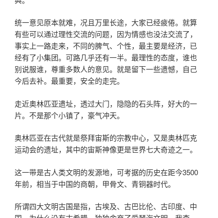
统一意见原本就难，况且万里长途，大家已经疲倦。就算
有些可以通过理性交流的问题，因为情感也没法交流了，
事实上一路走来，不同的脾气、个性，最主要是经济，已
经有了小集团。可路几乎还有一半。最理性的态度，谁也
别说服谁，尊重多数人的意见。就是留下一些遗憾，自己
今后去补。最重要，安全的走完。
走近奥林匹亚遗址，透过大门，隐隐的石头阵，好大的一
片。不是那个小镇了，豪气冲天。
奥林匹亚在古代就是祭拜宙斯的宗教中心，又是奥林匹克
运动会的遗址，其中的宙斯神像更是世界七大奇迹之一。
这一带是古人类文明的发源地，可考据的历史在距今3500
年前，相当于中国的商朝，甲骨文、青铜器时代。
所谓四大文明古国是指，古埃及、古巴比伦、古印度、中
国。为什么没有古希腊，独独舍弃了爱琴海文明。我查