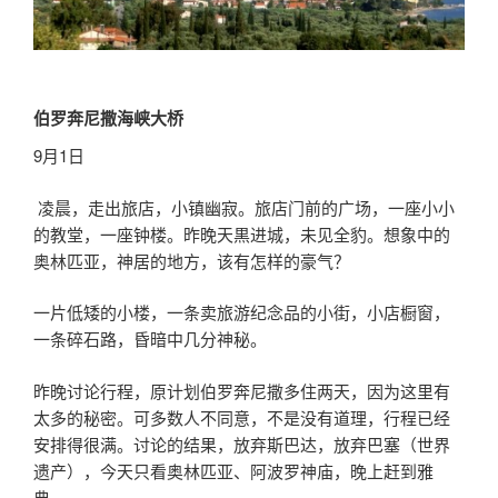
伯罗奔尼撒海峡大桥
9月1日
凌晨，走出旅店，小镇幽寂。旅店门前的广场，一座小小
的教堂，一座钟楼。昨晚天黒进城，未见全豹。想象中的
奥林匹亚，神居的地方，该有怎样的豪气？
一片低矮的小楼，一条卖旅游纪念品的小街，小店橱窗，
一条碎石路，昏暗中几分神秘。
昨晚讨论行程，原计划伯罗奔尼撒多住两天，因为这里有
太多的秘密。可多数人不同意，不是没有道理，行程已经
安排得很满。讨论的结果，放弃斯巴达，放弃巴塞（世界
遗产），今天只看奥林匹亚、阿波罗神庙，晚上赶到雅
典。