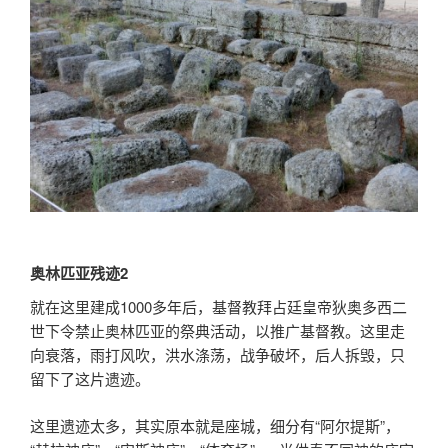
奥林匹亚残迹2
就在这里建成1000多年后，基督教拜占廷皇帝狄奥多西二
世下令禁止奥林匹亚的祭典活动，以推广基督教。这里走
向衰落，雨打风吹，洪水涤荡，战争破坏，后人拆毁，只
留下了这片遗迹。
这里遗迹太多，其实原本就是座城，细分有“阿尔提斯”，