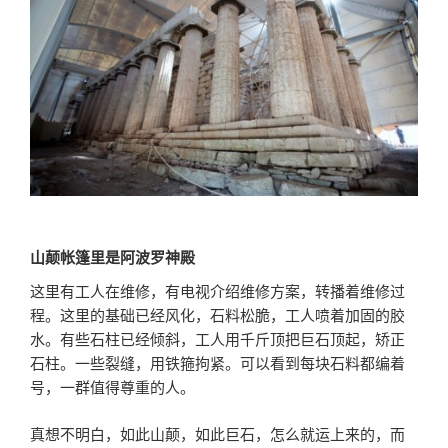
山颠帐篷里是阿波罗神殿
这里有工人在维修，有电视介绍维修方案，转播着维修过
程。这里的基础已经风化，石料松脆，工人喷着加固的胶
水。有些石柱已经倾斜，工人用千斤顶把巨石顶起，矫正
石柱。一些裂缝，用铁箍拘紧。可以看到每块石料都编着
号，一群值得尊重的人。
真想不明白，如此山颠，如此巨石，怎么就运上来的，而