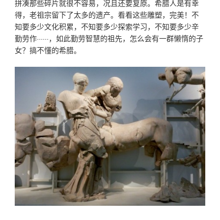
拼凑那些碎片就很不容易，况且还要复原。希腊人是有幸
得，老祖宗留下了太多的遗产。看看这些雕塑，完美！不
知要多少文化积累，不知要多少探索学习，不知要多少辛
勤劳作······，如此勤劳智慧的祖先，怎么会有一群懒惰的子
女？搞不懂的希腊。