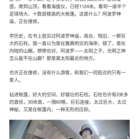
惑，爬到山顶，看看海拔仪，已经1124米。看到一座半个
足球场大、十数层楼高的大帐篷。这是什么？阿波罗神
庙，正在维修。
学历史，在书上就见过阿波罗神庙，高台、残旧、一群巨
大的石柱。我一直以为是在雅典附近的海岸，错了，是在
内陆的山巅。想想也对，阿波罗——太阳之子，光明之神
怎么能不在山巅？那是离太阳最近的地方。
也许正在维修，没有什么游客，和我们一同抵达的只有一
家人。
钻进帐篷，好大的空间，好雄壮的石柱。石柱也许有2米多
的直径，30米高，一围60根，巨石连接，太过巨大，太过
神秘，又是在帐篷内，一种无形的压抑。