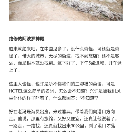
维修的阿波罗神殿
舶来就舶来吧，在中国见多了，没什么奇怪。可还就是奇
怪了，偌大的城市，无尽的街道，找不到旅店？还不是客
满，而是根本就没找到。这下好了，下午5点进城，开车逛
上了。
这里人也怪，也许是听不懂我们的三脚猫的英语，可是
HOTEL这么简单的名词，怎么会不知道？兴许是被我们风
尘仆仆的样子吓着了，什么都回答：“不知道”？
好在老冯是海员出身，来过雅典，带着我们向港口方向
走。他说，那里有旅馆，又好又便宜。还真让他说着了，
一路走，一路找，还真就找出来30公里，到了港口才落