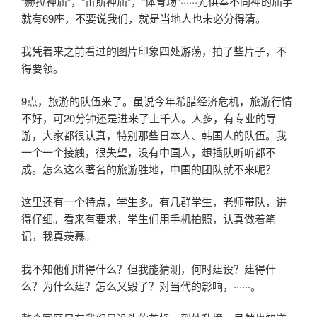
“赫拉神庙”，“宙斯神庙”，“体育场”······光供奉不同神的庙宇
就有69座，不要说我们，就是当地人也未必分得清。
我凭着来之前看过的图片印象四处游荡，拍了些片子，不
得要领。
9点，旅游的队伍来了。虽说今年希腊经济危机，旅游行情
不好，可20分钟还是进来了上千人。人多，有专业的导
游，大家都很认真，特别那些日本人、韩国人的队伍。我
一个一个接触，很失望，没有中国人，想插队听听都不
成。怎么这么著名的旅游胜地，中国的团队就不来呢？
这里还有一个特点，学生多。有几群学生，老师带队，讲
得仔细。看来有要求，学生们用手机拍照，认真做着笔
记，我真羡慕。
我不知他们讲得什么？但我能猜测，何时建设？建得什
么？为什么建？怎么又毁了？对当代的影响，······。